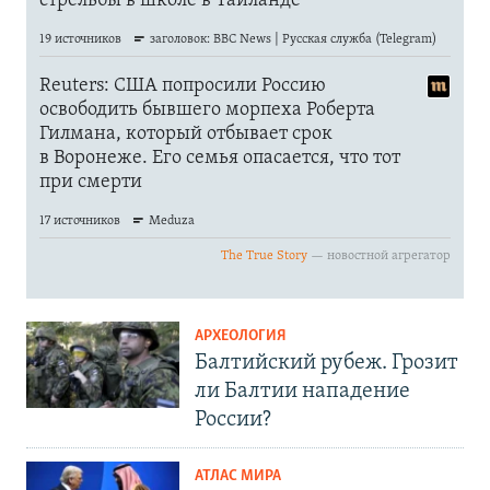
АРХЕОЛОГИЯ
Балтийский рубеж. Грозит
ли Балтии нападение
России?
АТЛАС МИРА