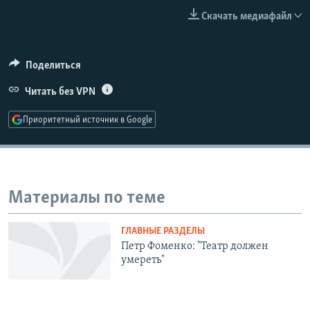
РАСПИСАНИЕ ВЕЩАНИЯ
Скачать медиафайл
ПОДПИШИТЕСЬ НА РАССЫЛКУ
Поделиться
СОЦИАЛЬНЫЕ СЕТИ
Читать без VPN
Приоритетный источник в Google
Все сайты РСЕ/РС
Материалы по теме
ГЛАВНЫЕ РАЗДЕЛЫ
Петр Фоменко: "Театр должен
умереть"