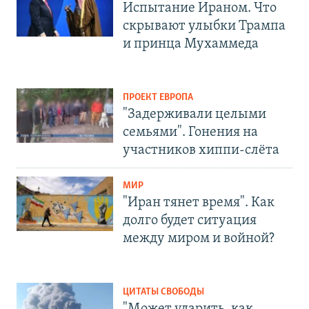
Испытание Ираном. Что
скрывают улыбки Трампа
и принца Мухаммеда
ПРОЕКТ ЕВРОПА
"Задерживали целыми
семьями". Гонения на
участников хиппи-слёта
МИР
"Иран тянет время". Как
долго будет ситуация
между миром и войной?
ЦИТАТЫ СВОБОДЫ
"Может ударить, как