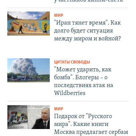
МИР
"Иран тянет время". Как
долго будет ситуация
между миром и войной?
ЦИТАТЫ СВОБОДЫ
"Может ударить, как
бомба". Блогеры – о
последствиях атак на
Wildberries
МИР
Подарок от "Русского
мира". Какие книги
Москва предлагает сербам