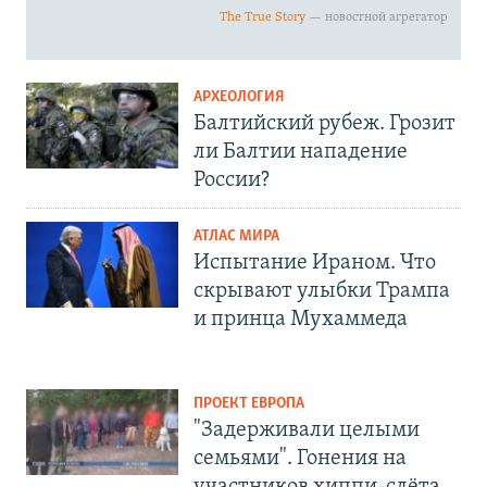
АРХЕОЛОГИЯ
Балтийский рубеж. Грозит
ли Балтии нападение
России?
АТЛАС МИРА
Испытание Ираном. Что
скрывают улыбки Трампа
и принца Мухаммеда
ПРОЕКТ ЕВРОПА
"Задерживали целыми
семьями". Гонения на
участников хиппи-слёта