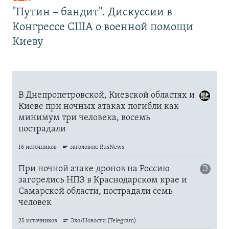
"Путин – бандит". Дискуссии в
Конгрессе США о военной помощи
Киеву