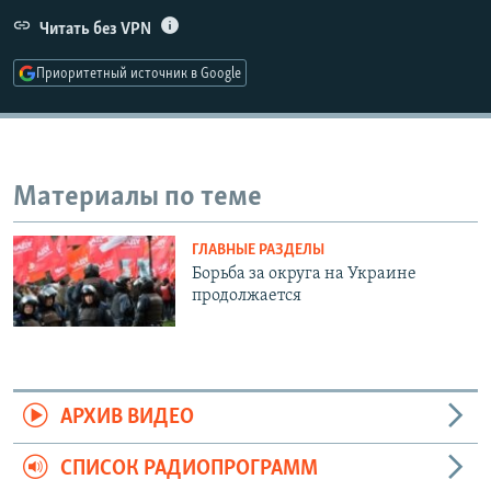
РАСПИСАНИЕ ВЕЩАНИЯ
Читать без VPN
ПОДПИШИТЕСЬ НА РАССЫЛКУ
Приоритетный источник в Google
СОЦИАЛЬНЫЕ СЕТИ
Материалы по теме
ГЛАВНЫЕ РАЗДЕЛЫ
Все сайты РСЕ/РС
Борьба за округа на Украине
продолжается
АРХИВ ВИДЕО
СПИСОК РАДИОПРОГРАММ