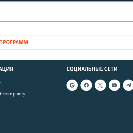
ОПРОГРАММ
АЦИЯ
СОЦИАЛЬНЫЕ СЕТИ
ь
 блокировку