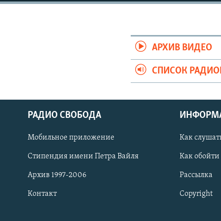
РАСПИСАНИЕ ВЕЩАНИЯ
ПОДПИШИТЕСЬ НА РАССЫЛКУ
АРХИВ ВИДЕО
СПИСОК РАДИ
РАДИО СВОБОДА
ИНФОРМ
Мобильное приложение
Как слушат
Стипендия имени Петра Вайля
Как обойти
Архив 1997-2006
Рассылка
Контакт
Copyright
СОЦИАЛЬНЫЕ СЕТИ