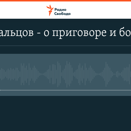
альцов - о приговоре и б
No media source currently avail