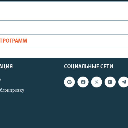
ОПРОГРАММ
АЦИЯ
СОЦИАЛЬНЫЕ СЕТИ
ь
 блокировку