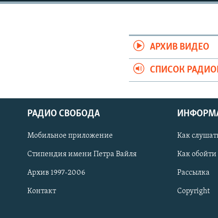
РАСПИСАНИЕ ВЕЩАНИЯ
ПОДПИШИТЕСЬ НА РАССЫЛКУ
АРХИВ ВИДЕО
СПИСОК РАДИ
РАДИО СВОБОДА
ИНФОРМ
Мобильное приложение
Как слушат
Стипендия имени Петра Вайля
Как обойти
Архив 1997-2006
Рассылка
Контакт
Copyright
СОЦИАЛЬНЫЕ СЕТИ