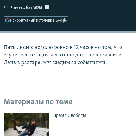
РАСПИСАНИЕ ВЕЩАНИЯ
Читать без VPN
ПОДПИШИТЕСЬ НА РАССЫЛКУ
Приоритетный источник в Google
СОЦИАЛЬНЫЕ СЕТИ
Пять дней в неделю ровно в 12 часов - о том, что
случилось сегодня и что еще должно произойти.
День в разгаре, мы следим за событиями.
Все сайты РСЕ/РС
Материалы по теме
Время Свободы