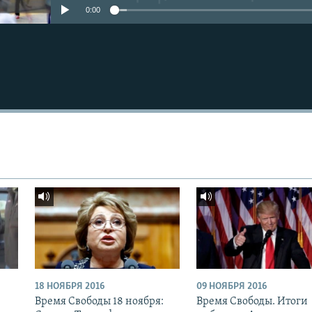
0:00
18 НОЯБРЯ 2016
09 НОЯБРЯ 2016
:
Время Свободы 18 ноября:
Время Свободы. Итоги