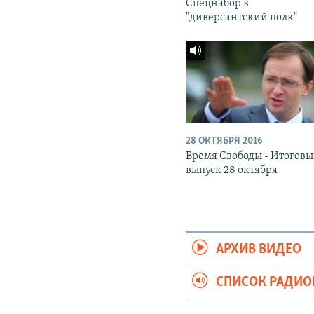
Спецнабор в
"диверсантский полк"
28 ОКТЯБРЯ 2016
Время Свободы - Итогов
выпуск 28 октября
АРХИВ ВИДЕО
СПИСОК РАДИ