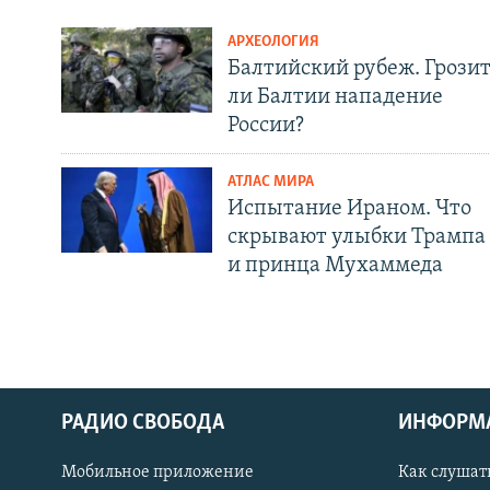
АРХЕОЛОГИЯ
Балтийский рубеж. Грози
ли Балтии нападение
России?
АТЛАС МИРА
Испытание Ираном. Что
скрывают улыбки Трампа
и принца Мухаммеда
РАДИО СВОБОДА
ИНФОРМ
Мобильное приложение
Как слушат
СОЦИАЛЬНЫЕ СЕТИ