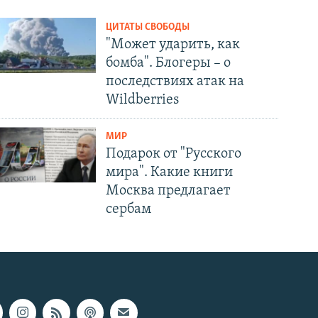
ЦИТАТЫ СВОБОДЫ
"Может ударить, как
бомба". Блогеры – о
последствиях атак на
Wildberries
МИР
Подарок от "Русского
мира". Какие книги
Москва предлагает
сербам