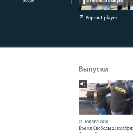
РАСПИСАНИЕ ВЕЩАНИЯ
Google
ПОДПИШИТЕСЬ НА РАССЫЛКУ
Pop-out player
Выпуски
21 НОЯБРЯ 2016
Время Свободы 21 ноября