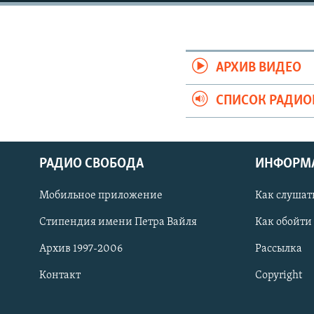
РАСПИСАНИЕ ВЕЩАНИЯ
ПОДПИШИТЕСЬ НА РАССЫЛКУ
АРХИВ ВИДЕО
СПИСОК РАДИ
РАДИО СВОБОДА
ИНФОРМ
Мобильное приложение
Как слушат
Стипендия имени Петра Вайля
Как обойти
Архив 1997-2006
Рассылка
Контакт
Copyright
СОЦИАЛЬНЫЕ СЕТИ