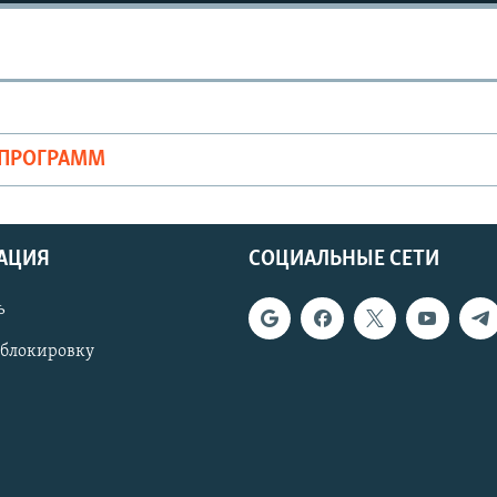
ОПРОГРАММ
АЦИЯ
СОЦИАЛЬНЫЕ СЕТИ
ь
 блокировку