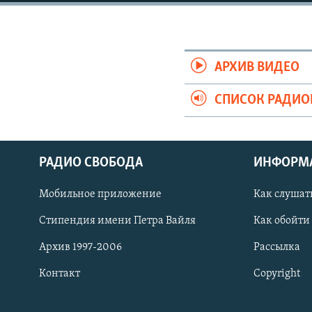
РАСПИСАНИЕ ВЕЩАНИЯ
ПОДПИШИТЕСЬ НА РАССЫЛКУ
АРХИВ ВИДЕО
СПИСОК РАДИ
РАДИО СВОБОДА
ИНФОРМ
Мобильное приложение
Как слушат
Стипендия имени Петра Вайля
Как обойти
Архив 1997-2006
Рассылка
Контакт
Copyright
СОЦИАЛЬНЫЕ СЕТИ