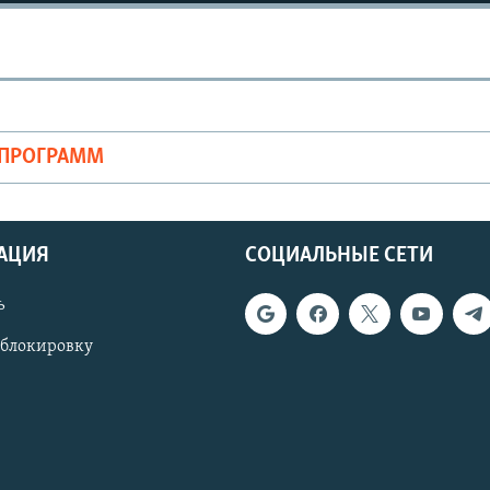
ОПРОГРАММ
АЦИЯ
СОЦИАЛЬНЫЕ СЕТИ
ь
 блокировку