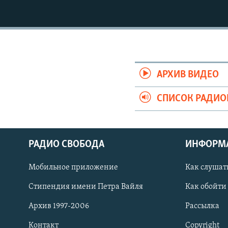
РАСПИСАНИЕ ВЕЩАНИЯ
ПОДПИШИТЕСЬ НА РАССЫЛКУ
АРХИВ ВИДЕО
СПИСОК РАДИ
РАДИО СВОБОДА
ИНФОРМ
Мобильное приложение
Как слушат
Стипендия имени Петра Вайля
Как обойти
СОЦИАЛЬНЫЕ СЕТИ
Архив 1997-2006
Рассылка
Контакт
Copyright