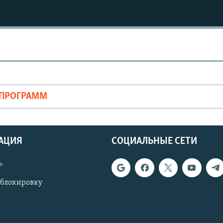
ОПРОГРАММ
АЦИЯ
СОЦИАЛЬНЫЕ СЕТИ
ь
 блокировку