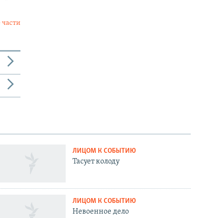
 части
ЛИЦОМ К СОБЫТИЮ
Тасует колоду
ЛИЦОМ К СОБЫТИЮ
Невоенное дело