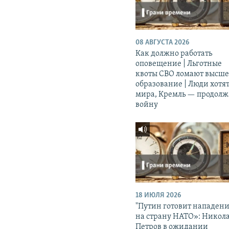
08 АВГУСТА 2026
Как должно работать
оповещение | Льготные
квоты СВО ломают высш
образование | Люди хотя
мира, Кремль — продолж
войну
18 ИЮЛЯ 2026
"Путин готовит нападен
на страну НАТО»: Никол
Петров в ожидании