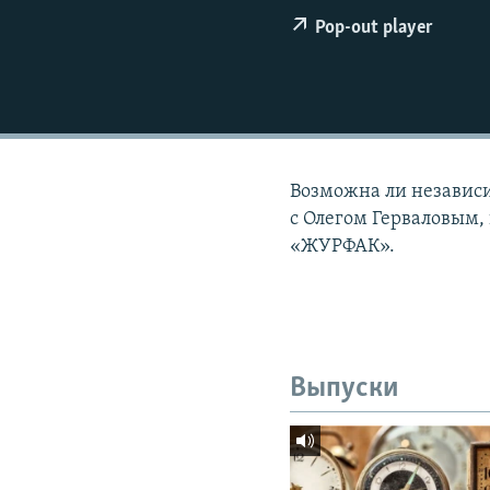
РАСПИСАНИЕ ВЕЩАНИЯ
Pop-out player
ПОДПИШИТЕСЬ НА РАССЫЛКУ
Возможна ли независи
с Олегом Герваловым,
«ЖУРФАК».
Выпуски