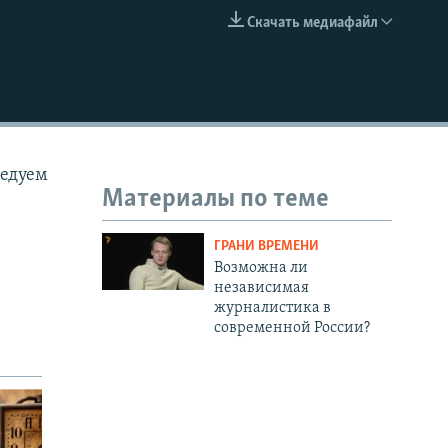
Скачать медиафайл
EMBED
седуем
Материалы по теме
ГРАНИ ВРЕМЕНИ
Возможна ли
независимая
журналистика в
современной России?