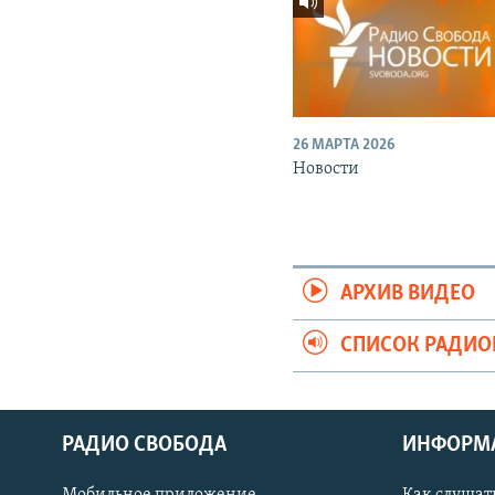
26 МАРТА 2026
Новости
АРХИВ ВИДЕО
СПИСОК РАДИ
РАДИО СВОБОДА
ИНФОРМ
Мобильное приложение
Как слушат