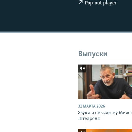
РАСПИСАНИЕ ВЕЩАНИЯ
Pop-out player
ПОДПИШИТЕСЬ НА РАССЫЛКУ
Выпуски
31 МАРТА 2026
Звуки и смыслы му Мило
Штедроня