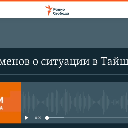
менов о ситуации в Тай
No media source currently avail
0:00