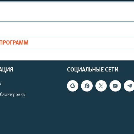
ОПРОГРАММ
АЦИЯ
СОЦИАЛЬНЫЕ СЕТИ
ь
 блокировку