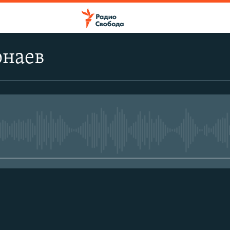
рнаев
No media source currently avail