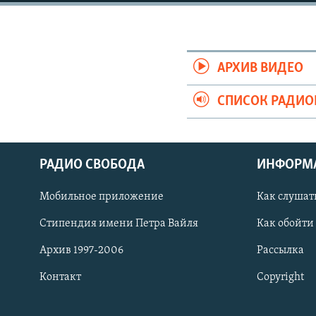
РАСПИСАНИЕ ВЕЩАНИЯ
ПОДПИШИТЕСЬ НА РАССЫЛКУ
АРХИВ ВИДЕО
СПИСОК РАДИ
РАДИО СВОБОДА
ИНФОРМ
Мобильное приложение
Как слушат
Стипендия имени Петра Вайля
Как обойти
Архив 1997-2006
Рассылка
Контакт
Copyright
СОЦИАЛЬНЫЕ СЕТИ