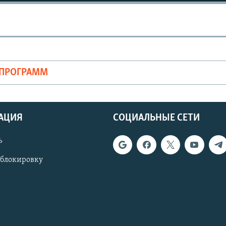
ОПРОГРАММ
АЦИЯ
СОЦИАЛЬНЫЕ СЕТИ
ь
 блокировку