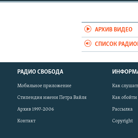
РАСПИСАНИЕ ВЕЩАНИЯ
ПОДПИШИТЕСЬ НА РАССЫЛКУ
АРХИВ ВИДЕО
СПИСОК РАДИ
РАДИО СВОБОДА
ИНФОРМ
Мобильное приложение
Как слушат
Стипендия имени Петра Вайля
Как обойти
Архив 1997-2006
Рассылка
Контакт
Copyright
СОЦИАЛЬНЫЕ СЕТИ