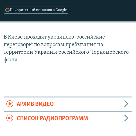
РАСПИСАНИЕ ВЕЩАНИЯ
Приоритетный источник в Google
ПОДПИШИТЕСЬ НА РАССЫЛКУ
СОЦИАЛЬНЫЕ СЕТИ
В Киеве проходят украинско-российские
переговоры по вопросам пребывания на
территории Украины российского Черноморского
флота.
Все сайты РСЕ/РС
АРХИВ ВИДЕО
СПИСОК РАДИОПРОГРАММ