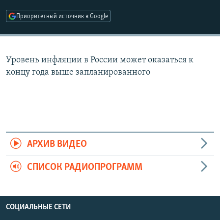
РАСПИСАНИЕ ВЕЩАНИЯ
Приоритетный источник в Google
ПОДПИШИТЕСЬ НА РАССЫЛКУ
СОЦИАЛЬНЫЕ СЕТИ
Уровень инфляции в России может оказаться к
концу года выше запланированного
Все сайты РСЕ/РС
АРХИВ ВИДЕО
СПИСОК РАДИОПРОГРАММ
СОЦИАЛЬНЫЕ СЕТИ