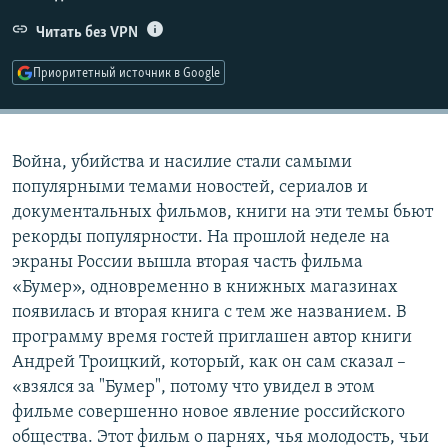
РАСПИСАНИЕ ВЕЩАНИЯ
Читать без VPN
ПОДПИШИТЕСЬ НА РАССЫЛКУ
Приоритетный источник в Google
СОЦИАЛЬНЫЕ СЕТИ
Война, убийства и насилие стали самыми
популярными темами новостей, сериалов и
документальных фильмов, книги на эти темы бьют
рекорды популярности. На прошлой неделе на
Все сайты РСЕ/РС
экраны России вышла вторая часть фильма
«Бумер», одновременно в книжных магазинах
появилась и вторая книга с тем же названием. В
программу время гостей приглашен автор книги
Андрей Троицкий, который, как он сам сказал –
«взялся за "Бумер", потому что увидел в этом
фильме совершенно новое явление российского
общества. Этот фильм о парнях, чья молодость, чьи