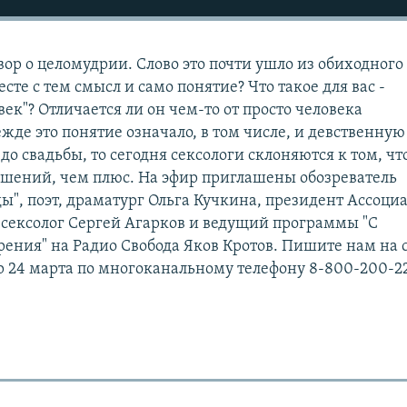
вор о целомудрии. Слово это почти ушло из обиходного
есте с тем смысл и само понятие? Что такое для вас -
к"? Отличается ли он чем-то от просто человека
жде это понятие означало, в том числе, и девственную
до свадьбы, то сегодня сексологи склоняются к том, что
ошений, чем плюс. На эфир приглашены обозреватель
ы", поэт, драматург Ольга Кучкина, президент Ассоци
, сексолог Сергей Агарков и ведущий программы "С
рения" на Радио Свобода Яков Кротов. Пишите нам на 
р 24 марта по многоканальному телефону 8-800-200-22