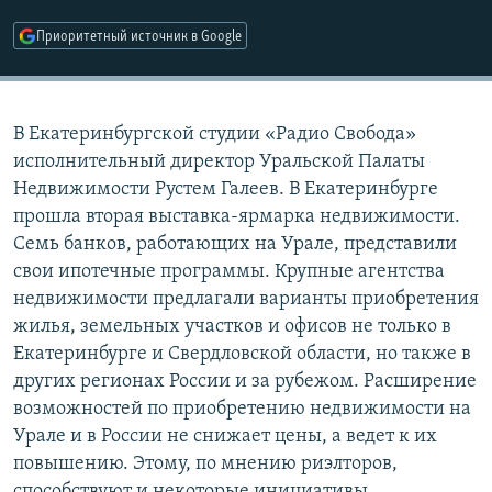
РАСПИСАНИЕ ВЕЩАНИЯ
Приоритетный источник в Google
ПОДПИШИТЕСЬ НА РАССЫЛКУ
СОЦИАЛЬНЫЕ СЕТИ
В Екатеринбургской студии «Радио Свобода»
исполнительный директор Уральской Палаты
Недвижимости Рустем Галеев. В Екатеринбурге
прошла вторая выставка-ярмарка недвижимости.
Семь банков, работающих на Урале, представили
Все сайты РСЕ/РС
свои ипотечные программы. Крупные агентства
недвижимости предлагали варианты приобретения
жилья, земельных участков и офисов не только в
Екатеринбурге и Свердловской области, но также в
других регионах России и за рубежом. Расширение
возможностей по приобретению недвижимости на
Урале и в России не снижает цены, а ведет к их
повышению. Этому, по мнению риэлторов,
способствуют и некоторые инициативы