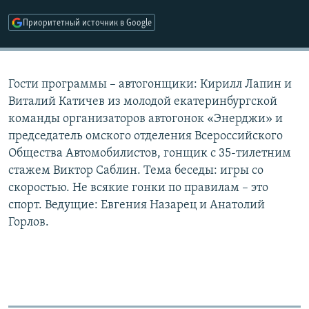
РАСПИСАНИЕ ВЕЩАНИЯ
Приоритетный источник в Google
ПОДПИШИТЕСЬ НА РАССЫЛКУ
СОЦИАЛЬНЫЕ СЕТИ
Гости программы – автогонщики: Кирилл Лапин и
Виталий Катичев из молодой екатеринбургской
команды организаторов автогонок «Энерджи» и
председатель омского отделения Всероссийского
Общества Автомобилистов, гонщик с 35-тилетним
Все сайты РСЕ/РС
стажем Виктор Саблин. Тема беседы: игры со
скоростью. Не всякие гонки по правилам – это
спорт. Ведущие: Евгения Назарец и Анатолий
Горлов.