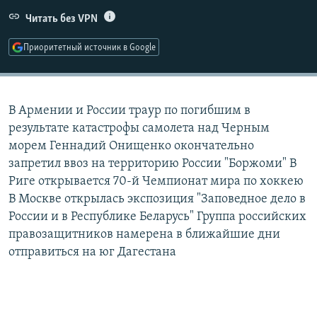
РАСПИСАНИЕ ВЕЩАНИЯ
Читать без VPN
ПОДПИШИТЕСЬ НА РАССЫЛКУ
Приоритетный источник в Google
СОЦИАЛЬНЫЕ СЕТИ
В Армении и России траур по погибшим в
результате катастрофы самолета над Черным
морем Геннадий Онищенко окончательно
запретил ввоз на территорию России "Боржоми" В
Все сайты РСЕ/РС
Риге открывается 70-й Чемпионат мира по хоккею
В Москве открылась экспозиция "Заповедное дело в
России и в Республике Беларусь" Группа российских
правозащитников намерена в ближайшие дни
отправиться на юг Дагестана