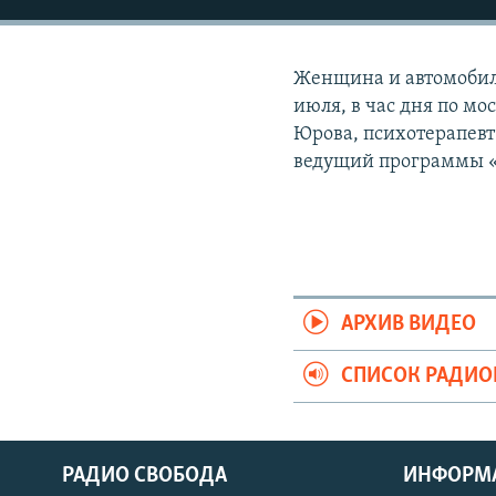
РАСПИСАНИЕ ВЕЩАНИЯ
ПОДПИШИТЕСЬ НА РАССЫЛКУ
Женщина и автомобиль
июля, в час дня по мо
Юрова, психотерапевт
ведущий программы «
АРХИВ ВИДЕО
СПИСОК РАДИ
РАДИО СВОБОДА
ИНФОРМ