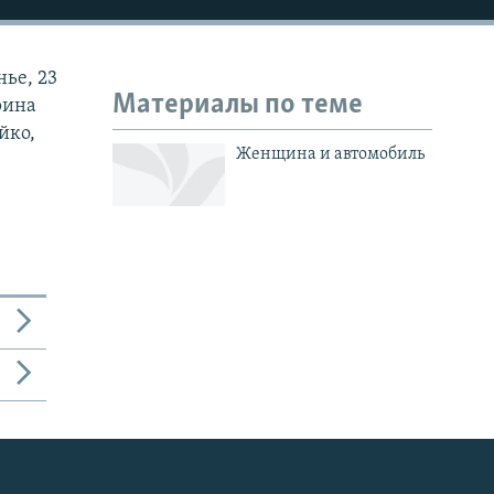
ье, 23
Материалы по теме
рина
йко,
Женщина и автомобиль