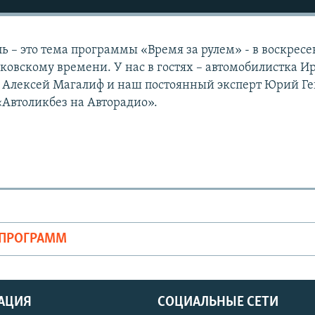
 – это тема программы «Время за рулем» - в воскресен
сковскому времени. У нас в гостях – автомобилистка И
 Алексей Магалиф и наш постоянный эксперт Юрий Ге
Автоликбез на Авторадио».
ОПРОГРАММ
АЦИЯ
СОЦИАЛЬНЫЕ СЕТИ