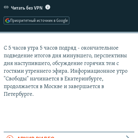
РАСПИСАНИЕ ВЕЩАНИЯ
Читать без VPN
ПОДПИШИТЕСЬ НА РАССЫЛКУ
Приоритетный источник в Google
СОЦИАЛЬНЫЕ СЕТИ
С 5 часов утра 5 часов подряд - окончательное
подведение итогов дня минувшего, перспективы
дня наступившего, обсуждение горячих тем с
гостями утреннего эфира. Информационное утро
Все сайты РСЕ/РС
"Свободы" начинается в Екатеринбурге,
продолжается в Москве и завершается в
Петербурге.