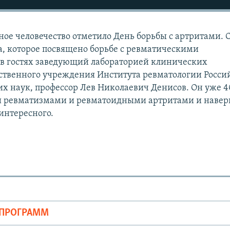
вное человечество отметило День борьбы с артритами. 
а, которое посвящено борьбе с ревматическими
 в гостях заведующий лабораторией клинических
ственного учреждения Института ревматологии Росси
 наук, профессор Лев Николаевич Денисов. Он уже 4
и ревматизмами и ревматоидными артритами и навер
интересного.
ОПРОГРАММ