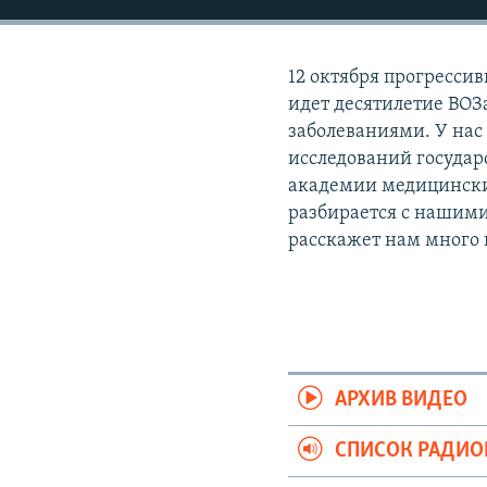
РАСПИСАНИЕ ВЕЩАНИЯ
ПОДПИШИТЕСЬ НА РАССЫЛКУ
12 октября прогресси
идет десятилетие ВОЗ
заболеваниями. У нас
исследований государ
академии медицинских
разбирается с нашим
расскажет нам много 
АРХИВ ВИДЕО
СПИСОК РАДИ