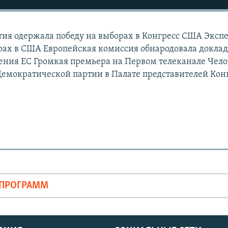
ия одержала победу на выборах в Конгресс США Эксп
ах в США Европейская комиссия обнародовала доклад
ения ЕС Громкая премьера на Первом телеканале Чело
Демократической партии в Палате представителей Кон
ОПРОГРАММ