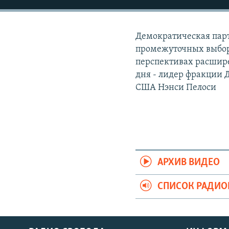
РАСПИСАНИЕ ВЕЩАНИЯ
ПОДПИШИТЕСЬ НА РАССЫЛКУ
Демократическая парт
промежуточных выбор
перспективах расшир
дня - лидер фракции 
США Нэнси Пелоси
АРХИВ ВИДЕО
СПИСОК РАДИ