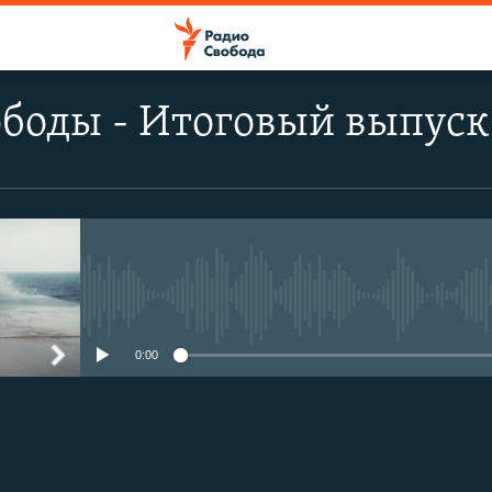
боды - Итоговый выпуск
No media source currently avail
0:00