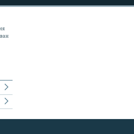
ия
Иван