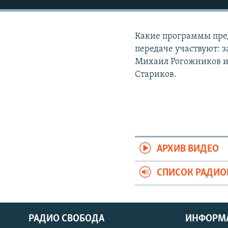
РАСПИСАНИЕ ВЕЩАНИЯ
ПОДПИШИТЕСЬ НА РАССЫЛКУ
Какие программы пред
передаче участвуют: 
Михаил Рогожников и
Стариков.
АРХИВ ВИДЕО
СПИСОК РАДИ
РАДИО СВОБОДА
ИНФОРМ