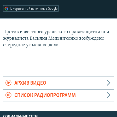
РАСПИСАНИЕ ВЕЩАНИЯ
Приоритетный источник в Google
ПОДПИШИТЕСЬ НА РАССЫЛКУ
СОЦИАЛЬНЫЕ СЕТИ
Против известного уральского правозащитника и
журналиста Василия Мельниченко возбуждено
очередное уголовное дело
Все сайты РСЕ/РС
АРХИВ ВИДЕО
СПИСОК РАДИОПРОГРАММ
СОЦИАЛЬНЫЕ СЕТИ