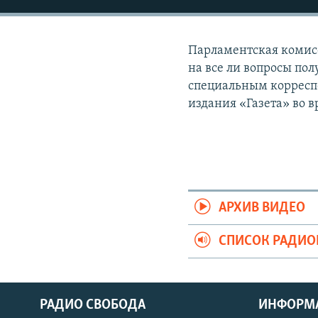
РАСПИСАНИЕ ВЕЩАНИЯ
ПОДПИШИТЕСЬ НА РАССЫЛКУ
Парламентская комисс
на все ли вопросы по
специальным корресп
издания «Газета» во в
АРХИВ ВИДЕО
СПИСОК РАДИ
РАДИО СВОБОДА
ИНФОРМ