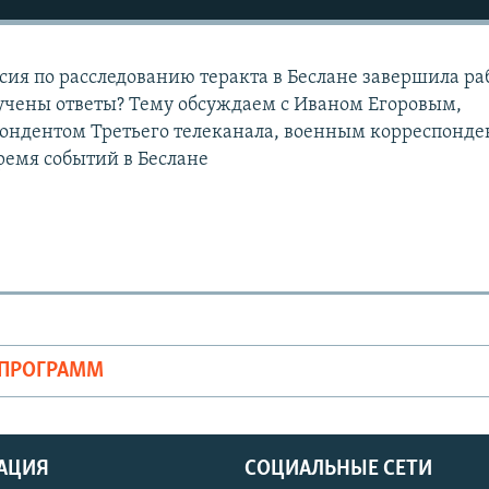
ия по расследованию теракта в Беслане завершила ра
лучены ответы? Тему обсуждаем с Иваном Егоровым,
ондентом Третьего телеканала, военным корреспонд
ремя событий в Беслане
ОПРОГРАММ
АЦИЯ
СОЦИАЛЬНЫЕ СЕТИ