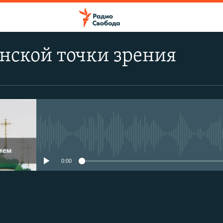
нской точки зрения
No media source currently avail
0:00