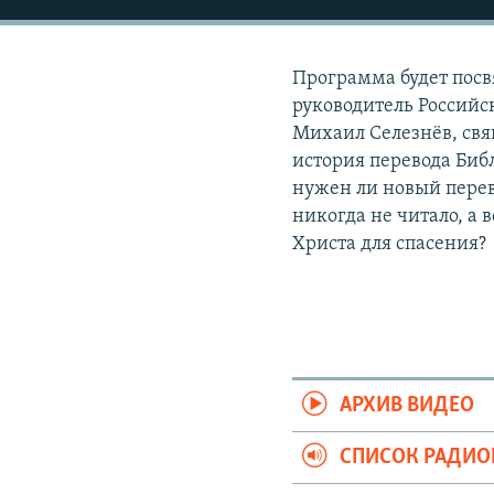
РАСПИСАНИЕ ВЕЩАНИЯ
ПОДПИШИТЕСЬ НА РАССЫЛКУ
Программа будет посв
руководитель Российс
Михаил Селезнёв, свя
история перевода Биб
нужен ли новый перев
никогда не читало, а 
Христа для спасения?
АРХИВ ВИДЕО
СПИСОК РАДИ