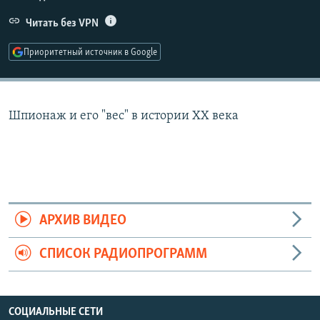
РАСПИСАНИЕ ВЕЩАНИЯ
Читать без VPN
ПОДПИШИТЕСЬ НА РАССЫЛКУ
Приоритетный источник в Google
СОЦИАЛЬНЫЕ СЕТИ
Шпионаж и его "вес" в истории ХХ века
Все сайты РСЕ/РС
АРХИВ ВИДЕО
СПИСОК РАДИОПРОГРАММ
СОЦИАЛЬНЫЕ СЕТИ