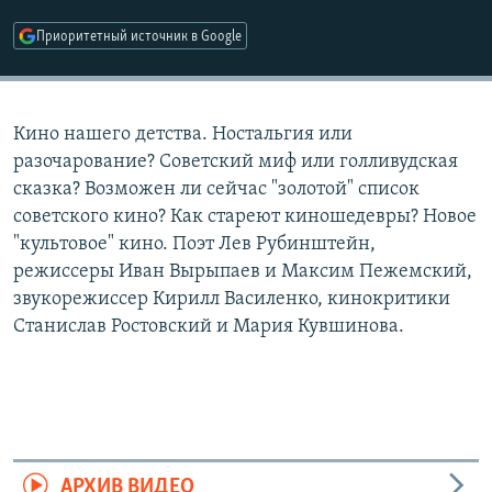
РАСПИСАНИЕ ВЕЩАНИЯ
Приоритетный источник в Google
ПОДПИШИТЕСЬ НА РАССЫЛКУ
СОЦИАЛЬНЫЕ СЕТИ
Кино нашего детства. Ностальгия или
разочарование? Советский миф или голливудская
сказка? Возможен ли сейчас "золотой" список
советского кино? Как стареют киношедевры? Новое
"культовое" кино. Поэт Лев Рубинштейн,
Все сайты РСЕ/РС
режиссеры Иван Вырыпаев и Максим Пежемский,
звукорежиссер Кирилл Василенко, кинокритики
Станислав Ростовский и Мария Кувшинова.
АРХИВ ВИДЕО