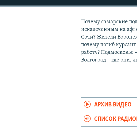
РАСПИСАНИЕ ВЕЩАНИЯ
ПОДПИШИТЕСЬ НА РАССЫЛКУ
Почему самарские под
искалеченным на афга
Сочи? Жители Воронеж
почему погиб курсант
работу? Подмосковье –
Волгоград – где они, 
АРХИВ ВИДЕО
СПИСОК РАДИ