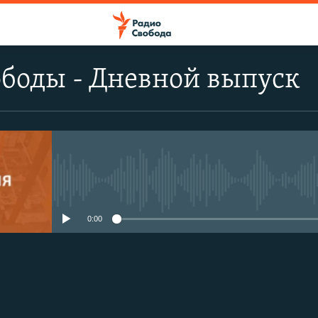
боды - Дневной выпуск
No media source currently avail
0:00