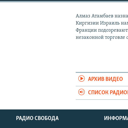
РАСПИСАНИЕ ВЕЩАНИЯ
ПОДПИШИТЕСЬ НА РАССЫЛКУ
Алмаз Атамбаев назн
Киргизии Израиль нам
Франции подозревают
незаконной торговле
АРХИВ ВИДЕО
СПИСОК РАДИ
РАДИО СВОБОДА
ИНФОРМ