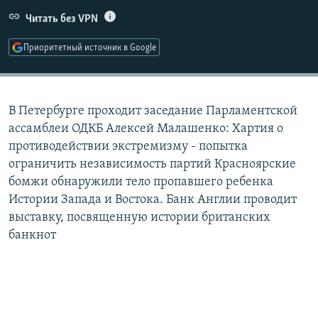
РАСПИСАНИЕ ВЕЩАНИЯ
Читать без VPN
ПОДПИШИТЕСЬ НА РАССЫЛКУ
Приоритетный источник в Google
СОЦИАЛЬНЫЕ СЕТИ
В Петербурге проходит заседание Парламентской
ассамблеи ОДКБ Алексей Малашенко: Хартия о
противодействии экстремизму - попытка
ограничить независимость партий Красноярские
Все сайты РСЕ/РС
бомжи обнаружили тело пропавшего ребенка
Истории Запада и Востока. Банк Англии проводит
выставку, посвященную истории британских
банкнот