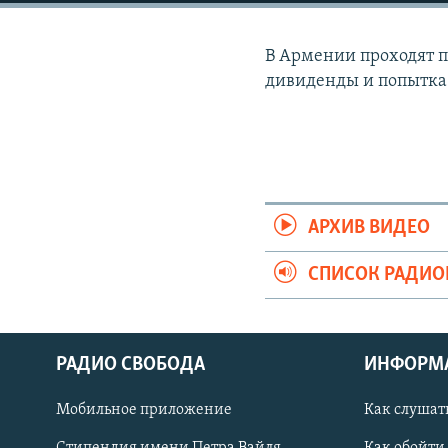
РАСПИСАНИЕ ВЕЩАНИЯ
ПОДПИШИТЕСЬ НА РАССЫЛКУ
В Армении проходят п
дивиденды и попытка
АРХИВ ВИДЕО
СПИСОК РАДИ
РАДИО СВОБОДА
ИНФОРМ
Мобильное приложение
Как слушат
СОЦИАЛЬНЫЕ СЕТИ