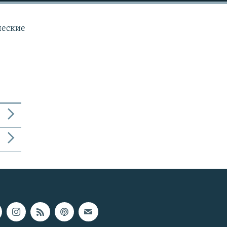
ческие