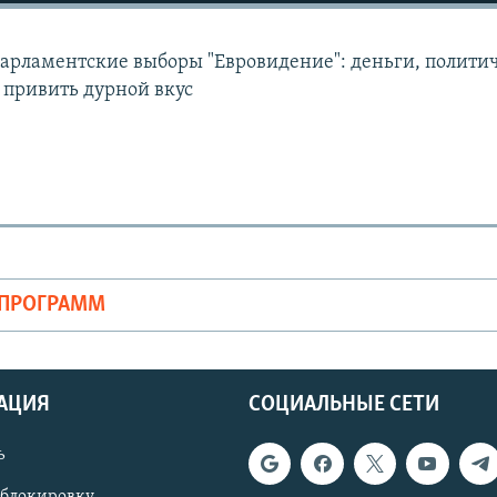
арламентские выборы "Евровидение": деньги, полити
 привить дурной вкус
ОПРОГРАММ
АЦИЯ
СОЦИАЛЬНЫЕ СЕТИ
ь