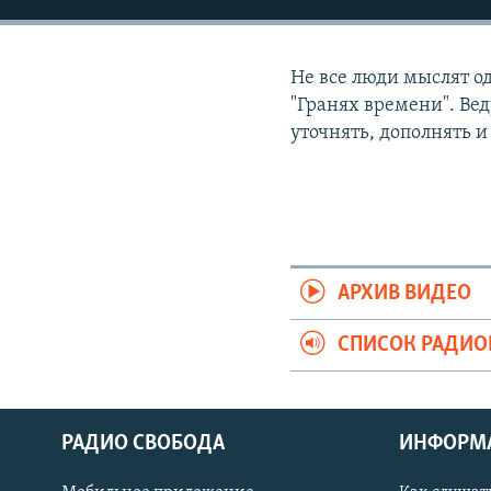
РАСПИСАНИЕ ВЕЩАНИЯ
ПОДПИШИТЕСЬ НА РАССЫЛКУ
Не все люди мыслят од
"Гранях времени". Ве
уточнять, дополнять 
АРХИВ ВИДЕО
СПИСОК РАДИ
РАДИО СВОБОДА
ИНФОРМ