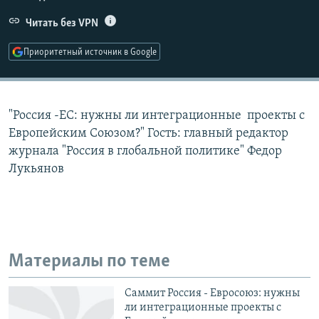
РАСПИСАНИЕ ВЕЩАНИЯ
Читать без VPN
ПОДПИШИТЕСЬ НА РАССЫЛКУ
Приоритетный источник в Google
СОЦИАЛЬНЫЕ СЕТИ
"Россия -ЕС: нужны ли интеграционные проекты с
Европейским Союзом?" Гость: главный редактор
журнала "Россия в глобальной политике" Федор
Лукьянов
Все сайты РСЕ/РС
Материалы по теме
Саммит Россия - Евросоюз: нужны
ли интеграционные проекты с