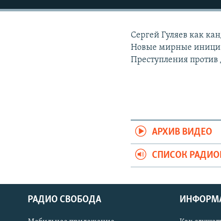
РАСПИСАНИЕ ВЕЩАНИЯ
ПОДПИШИТЕСЬ НА РАССЫЛКУ
Сергей Гуляев как ка
Новые мирные инициа
Преступления против 
АРХИВ ВИДЕО
СПИСОК РАДИ
РАДИО СВОБОДА
ИНФОРМ