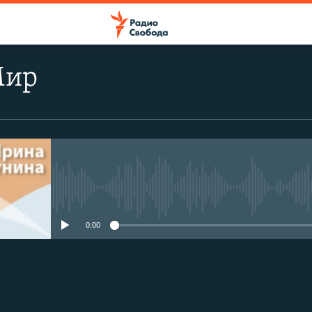
Мир
No media source currently avail
0:00