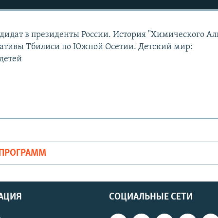
ндидат в президенты России. История "Химического Ал
тивы Тбилиси по Южной Осетии. Детский мир:
детей
ОПРОГРАММ
АЦИЯ
СОЦИАЛЬНЫЕ СЕТИ