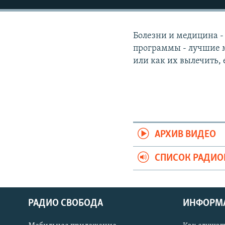
РАСПИСАНИЕ ВЕЩАНИЯ
ПОДПИШИТЕСЬ НА РАССЫЛКУ
Болезни и медицина -
программы - лучшие м
или как их вылечить, 
АРХИВ ВИДЕО
СПИСОК РАДИ
РАДИО СВОБОДА
ИНФОРМ