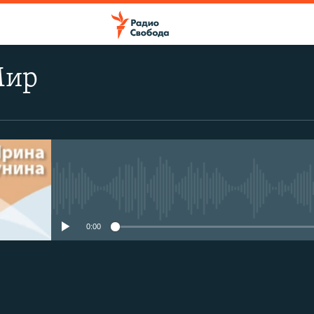
Мир
No media source currently avail
0:00