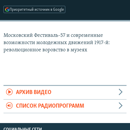
РАСПИСАНИЕ ВЕЩАНИЯ
Приоритетный источник в Google
ПОДПИШИТЕСЬ НА РАССЫЛКУ
СОЦИАЛЬНЫЕ СЕТИ
Московский Фестиваль-57 и современные
возможности молодежных движений 1917-й:
революционное воровство в музеях
Все сайты РСЕ/РС
АРХИВ ВИДЕО
СПИСОК РАДИОПРОГРАММ
СОЦИАЛЬНЫЕ СЕТИ