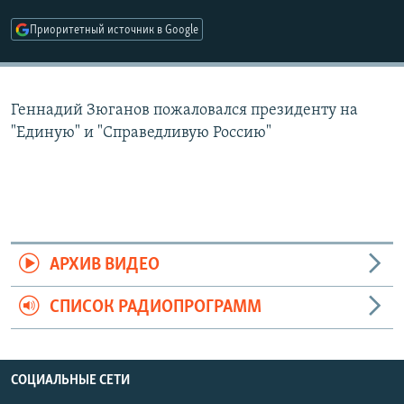
РАСПИСАНИЕ ВЕЩАНИЯ
Приоритетный источник в Google
ПОДПИШИТЕСЬ НА РАССЫЛКУ
СОЦИАЛЬНЫЕ СЕТИ
Геннадий Зюганов пожаловался президенту на
"Единую" и "Справедливую Россию"
Все сайты РСЕ/РС
АРХИВ ВИДЕО
СПИСОК РАДИОПРОГРАММ
СОЦИАЛЬНЫЕ СЕТИ