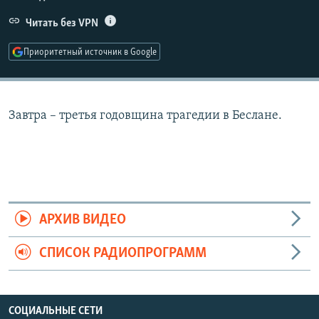
РАСПИСАНИЕ ВЕЩАНИЯ
Читать без VPN
ПОДПИШИТЕСЬ НА РАССЫЛКУ
Приоритетный источник в Google
СОЦИАЛЬНЫЕ СЕТИ
Завтра – третья годовщина трагедии в Беслане.
Все сайты РСЕ/РС
АРХИВ ВИДЕО
СПИСОК РАДИОПРОГРАММ
СОЦИАЛЬНЫЕ СЕТИ