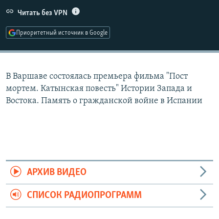
РАСПИСАНИЕ ВЕЩАНИЯ
Читать без VPN
ПОДПИШИТЕСЬ НА РАССЫЛКУ
Приоритетный источник в Google
СОЦИАЛЬНЫЕ СЕТИ
В Варшаве состоялась премьера фильма "Пост
мортем. Катынская повесть" Истории Запада и
Востока. Память о гражданской войне в Испании
Все сайты РСЕ/РС
АРХИВ ВИДЕО
СПИСОК РАДИОПРОГРАММ