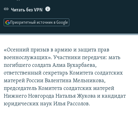
РАСПИСАНИЕ ВЕЩАНИЯ
Читать без VPN
ПОДПИШИТЕСЬ НА РАССЫЛКУ
Приоритетный источник в Google
СОЦИАЛЬНЫЕ СЕТИ
«Осенний призыв в армию и защита прав
военнослужащих». Участники передачи: мать
погибшего солдата Алма Бухарбаева,
ответственный секретарь Комитета солдатских
Все сайты РСЕ/РС
матерей России Валентина Мельникова,
председатель Комитета солдатских матерей
Нижнего Новгорода Наталья Жукова и кандидат
юридических наук Илья Рассолов.