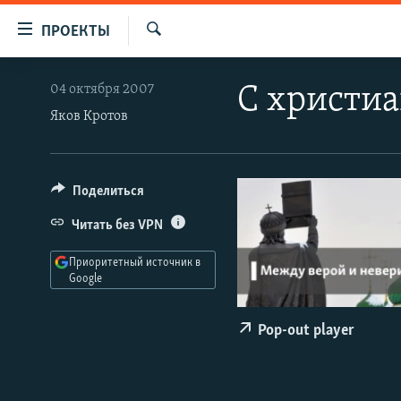
Ссылки
ПРОЕКТЫ
для
Искать
упрощенного
ПРОГРАММЫ
04 октября 2007
С христиа
доступа
ПОДКАСТЫ
Яков Кротов
Вернуться
АВТОРСКИЕ ПРОЕКТЫ
к
основному
ЦИТАТЫ СВОБОДЫ
Поделиться
содержанию
МНЕНИЯ
Вернутся
Читать без VPN
КУЛЬТУРА
к
Приоритетный источник в
главной
IDEL.РЕАЛИИ
Google
навигации
КАВКАЗ.РЕАЛИИ
Вернутся
Pop-out player
к
СЕВЕР.РЕАЛИИ
поиску
СИБИРЬ.РЕАЛИИ