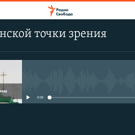
нской точки зрения
No media source currently avail
0:00