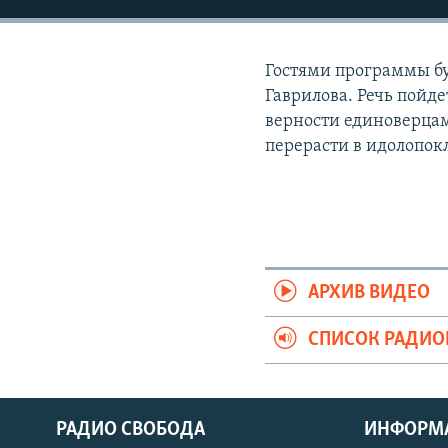
РАСПИСАНИЕ ВЕЩАНИЯ
ПОДПИШИТЕСЬ НА РАССЫЛКУ
Гостями программы б
Гаврилова. Речь пойде
верности единоверцам,
перерасти в идолопок
АРХИВ ВИДЕО
СПИСОК РАДИ
РАДИО СВОБОДА
ИНФОРМ