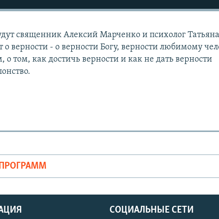
удут священник Алексий Марченко и психолог Татьян
т о верности - о верности Богу, верности любимому чел
 о том, как достичь верности и как не дать верности
лонство.
ОПРОГРАММ
АЦИЯ
СОЦИАЛЬНЫЕ СЕТИ