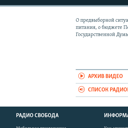
РАСПИСАНИЕ ВЕЩАНИЯ
ПОДПИШИТЕСЬ НА РАССЫЛКУ
О предвыборной ситуац
питания, о бюджете Пе
Государственной Думы
АРХИВ ВИДЕО
СПИСОК РАДИ
РАДИО СВОБОДА
ИНФОРМ