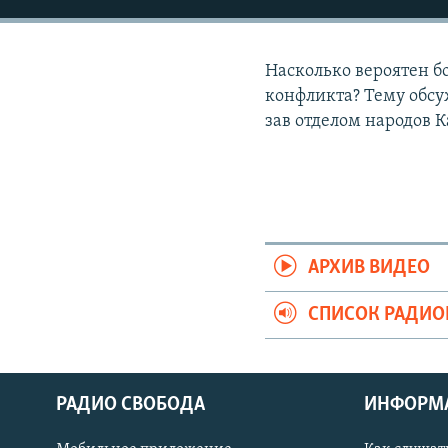
РАСПИСАНИЕ ВЕЩАНИЯ
ПОДПИШИТЕСЬ НА РАССЫЛКУ
Насколько вероятен б
конфликта? Тему обс
зав отделом народов 
АРХИВ ВИДЕО
СПИСОК РАДИ
РАДИО СВОБОДА
ИНФОРМ