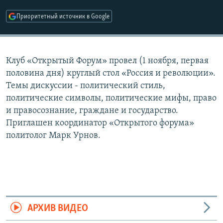
РАСПИСАНИЕ ВЕЩАНИЯ
Приоритетный источник в Google
ПОДПИШИТЕСЬ НА РАССЫЛКУ
СОЦИАЛЬНЫЕ СЕТИ
Клуб «Открытый Форум» провел (1 ноября, первая
половина дня) круглый стол «Россия и революции».
Темы дискуссии - политический стиль,
политические символы, политические мифы, право
и правосознание, граждане и государство.
Все сайты РСЕ/РС
Приглашен координатор «Открытого форума»
политолог Марк Урнов.
АРХИВ ВИДЕО