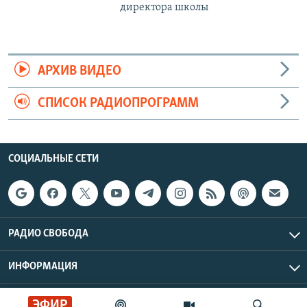
директора школы
АРХИВ ВИДЕО
СПИСОК РАДИОПРОГРАММ
СОЦИАЛЬНЫЕ СЕТИ
РАДИО СВОБОДА
ИНФОРМАЦИЯ
Радио Свобода © 2026 RFE/RL, Inc. | Все права защищены.
ЭФИР