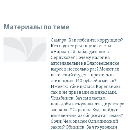
Материалы по теме
Самара: Как победить коррупцию?
Кто поджег редакцию газеты
«Народный наблюдатель» в
Серпухове? Почему налог на
автовладельцев в Благовещенске
вырос в несколько раз? Может ли
псковский студент прожить на
стипендию 140 рублей в месяц?
Ижевск: Убийц Стаса Корепанова
так и не признали скинхедами.
Челябинск: Зачем властям
понадобилось увольнять директора
зоопарка? Саранск: Куда пойдут
выселенные из общежития семьи?
Сочи: Чем опасен Олимпийский
закон? Обнинск: За что уволили